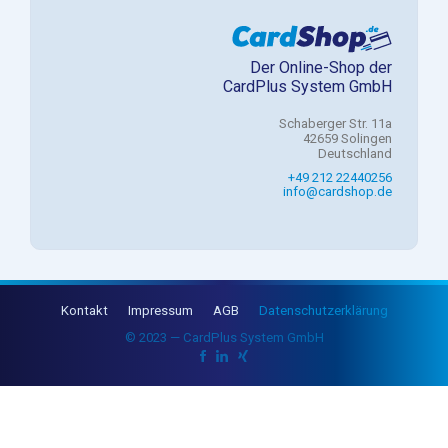
Der Online-Shop der
CardPlus System GmbH
Schaberger Str. 11a
42659 Solingen
Deutschland
+49 212 22440256
info@cardshop.de
Kontakt
Impressum
AGB
Datenschutzerklärung
© 2023 — CardPlus System GmbH