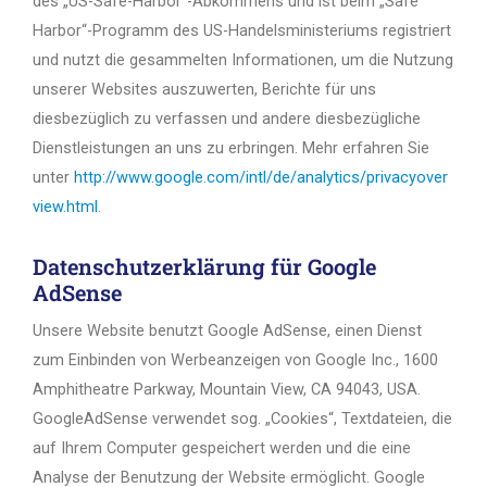
des „US-Safe-Harbor“-Abkommens und ist beim „Safe
Harbor“-Programm des US-Handelsministeriums registriert
und nutzt die gesammelten Informationen, um die Nutzung
unserer Websites auszuwerten, Berichte für uns
diesbezüglich zu verfassen und andere diesbezügliche
Dienstleistungen an uns zu erbringen. Mehr erfahren Sie
unter
http://www.google.com/intl/de/analytics/privacyover
view.html
.
Datenschutzerklärung für Google
AdSense
Unsere Website benutzt Google AdSense, einen Dienst
zum Einbinden von Werbeanzeigen von Google Inc., 1600
Amphitheatre Parkway, Mountain View, CA 94043, USA.
GoogleAdSense verwendet sog. „Cookies“, Textdateien, die
auf Ihrem Computer gespeichert werden und die eine
Analyse der Benutzung der Website ermöglicht. Google