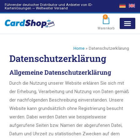
Führender deutscher Distributor und Anbieter von ID-
Kartenlösungen — Weltweiter Versand
0
Warenkorb
Products search
Home
Datenschutzerklärung
Datenschutzerklärung
Allgemeine Datenschutzerklärung
Durch die Nutzung unserer Website erklären Sie sich mit
der Erhebung, Verarbeitung und Nutzung von Daten gemäß
der nachfolgenden Beschreibung einverstanden. Unsere
Website kann grundsätzlich ohne Registrierung besucht
werden. Dabei werden Daten wie beispielsweise
aufgerufene Seiten bzw. Namen der abgerufenen Datei,
Datum und Uhrzeit zu statistischen Zwecken auf dem