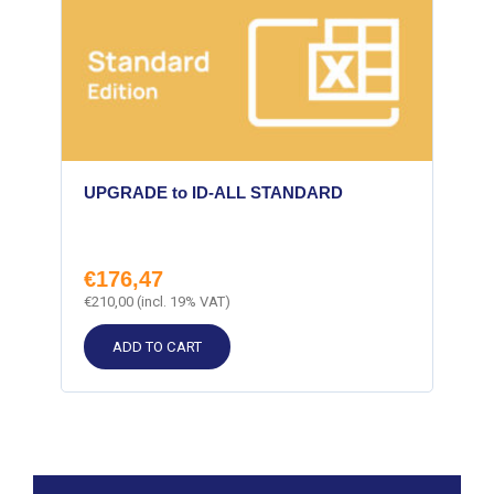
UPGRADE to ID-ALL STANDARD
€
176,47
€
210,00
(incl. 19% VAT)
ADD TO CART