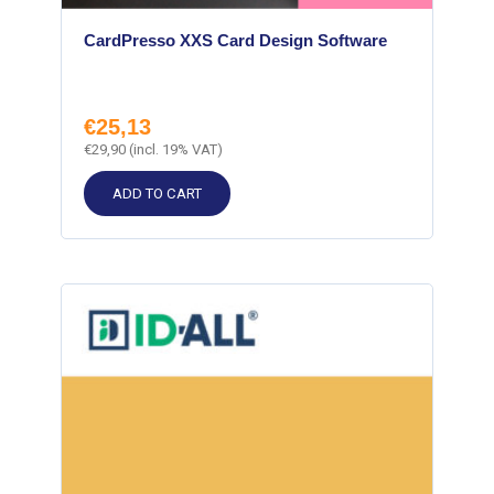
CardPresso XXS Card Design Software
€
25,13
€
29,90
(incl. 19% VAT)
ADD TO CART