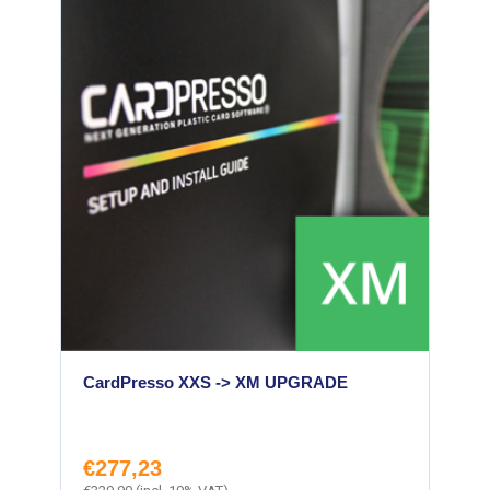
CardPresso XXS -> XM UPGRADE
€
277,23