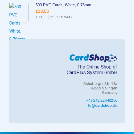
500 PVC Cards, White, 0.76mm
€
33,53
€
39,90
(incl. 19% VAT)
The Online Shop of
CardPlus System GmbH
Schaberger Str. 11a
42659 Solingen
Germany
+49 212 22440256
info@cardshop.de