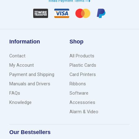
Read Payment Terms
Information
Shop
Contact
All Products
My Account
Plastic Cards
Payment and Shipping
Card Printers
Manuals and Drivers
Ribbons
FAQs
Software
Knowledge
Accessories
Alarm & Video
Our Bestsellers