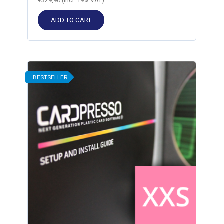
€
329,90
(incl. 19% VAT)
ADD TO CART
BESTSELLER