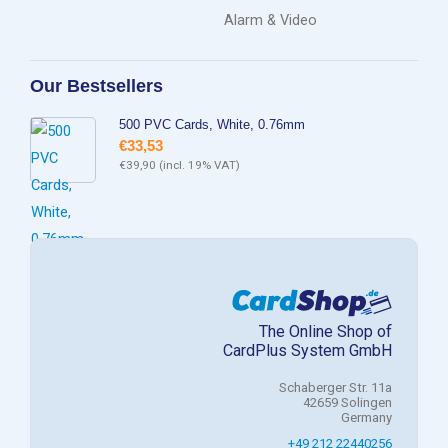
Alarm & Video
Our Bestsellers
500 PVC Cards, White, 0.76mm
€
33,53
€
39,90
(incl. 19% VAT)
The Online Shop of
CardPlus System GmbH
Schaberger Str. 11a
42659 Solingen
Germany
+49 212 22440256