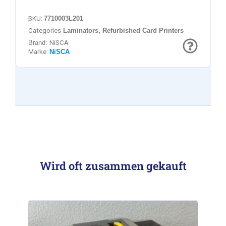
SKU:
7710003L201
Categories
Laminators
,
Refurbished Card Printers
Brand:
NiSCA
Marke:
NiSCA
Wird oft zusammen gekauft