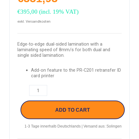
€
395,00
(incl. 19% VAT)
exkl. Versandkosten
Edge-to-edge dual-sided lamination with a
laminating speed of 8mm/s for both dual and
single sided lamination.
Add-on feature to the PR-C201 retransfer ID
card printer
ADD TO CART
1-3 Tage innerhalb Deutschlands | Versand aus: Solingen