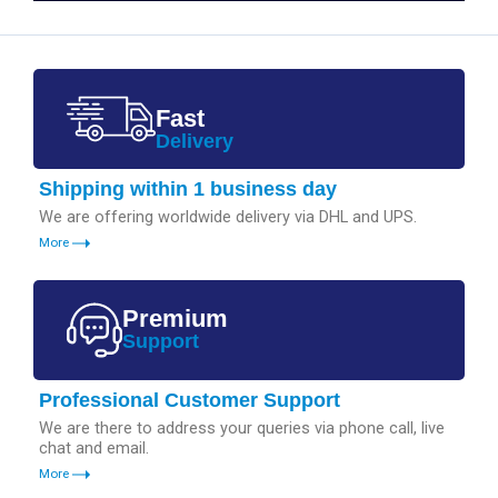
Fast
Delivery
Shipping within 1 business day
We are offering worldwide delivery via DHL and UPS.
More
Premium
Support
Professional Customer Support
We are there to address your queries via phone call, live
chat and email.
More