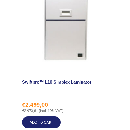
Swiftpro™ L10 Simplex Laminator
€
2.499,00
€
2.973,81
(incl. 19% VAT)
ADD TO CART