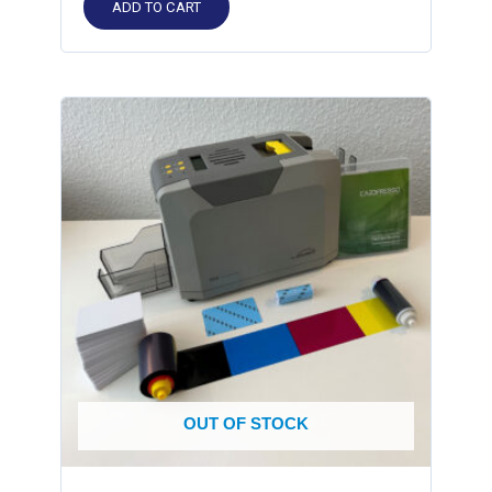
ADD TO CART
OUT OF STOCK