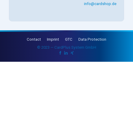
info@cardshop.de
Contact
Imprint
GTC
Data Protection
© 2023 — CardPlus System GmbH