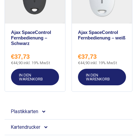
Ajax SpaceControl
Ajax SpaceControl
Fernbedienung –
Fernbedienung – weiß
Schwarz
€
37,73
€
37,73
€
44,90
inkl. 19% MwSt
€
44,90
inkl. 19% MwSt
IN DEN
IN DEN
WARENKORB
WARENKORB
Plastikkarten
Kartendrucker