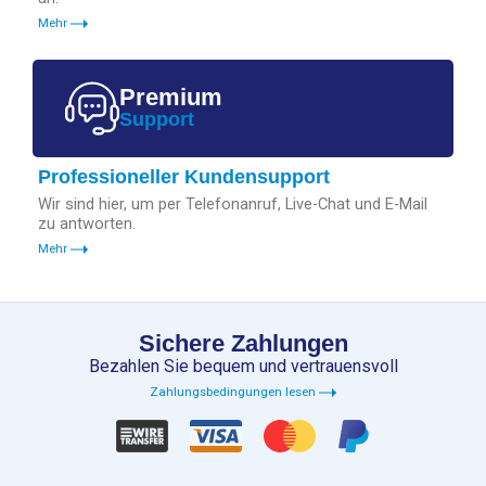
Mehr
Premium
Support
Professioneller Kundensupport
Wir sind hier, um per Telefonanruf, Live-Chat und E-Mail
zu antworten.
Mehr
Sichere Zahlungen
Bezahlen Sie bequem und vertrauensvoll
Zahlungsbedingungen lesen