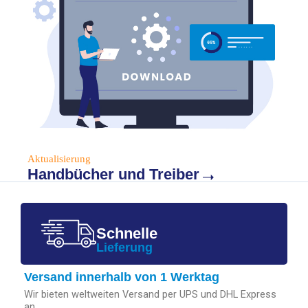
Aktualisierung
Handbücher und Treiber
Schnelle
Lieferung
Versand innerhalb von 1 Werktag
Wir bieten weltweiten Versand per UPS und DHL Express
an.