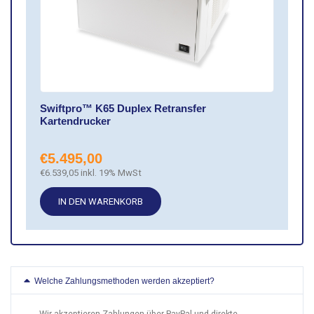
Swiftpro™ K65 Duplex Retransfer
Kartendrucker
€
5.495,00
€
6.539,05
inkl. 19% MwSt
IN DEN WARENKORB
Welche Zahlungsmethoden werden akzeptiert?
Wir akzeptieren Zahlungen über PayPal und direkte