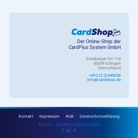
Der Online-Shop der
CardPlus System GmbH
Schaberger Str. 11a
42659 Solingen
Deutschland
+49 212 22440256
info@cardshop.de
Kontakt
Impressum
AGB
Datenschutzerklärung
© 2023 — CardPlus System GmbH