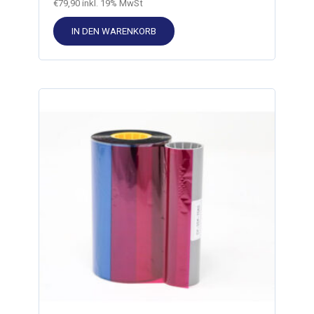
€
79,90
inkl. 19% MwSt
IN DEN WARENKORB