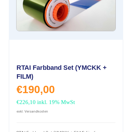
RTAI Farbband Set (YMCKK +
FILM)
€
190,00
€
226,10
inkl. 19% MwSt
exkl. Versandkosten