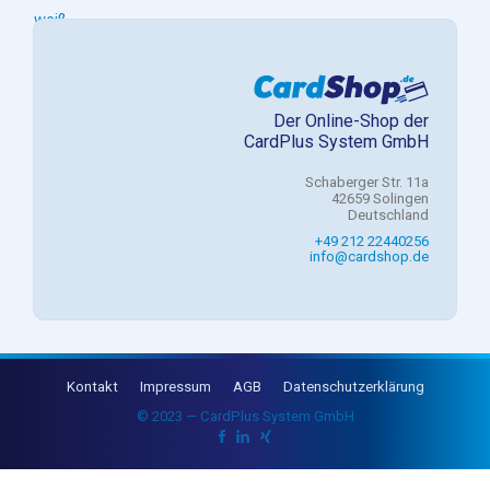
Der Online-Shop der
CardPlus System GmbH
Schaberger Str. 11a
42659 Solingen
Deutschland
+49 212 22440256
info@cardshop.de
Kontakt
Impressum
AGB
Datenschutzerklärung
© 2023 — CardPlus System GmbH