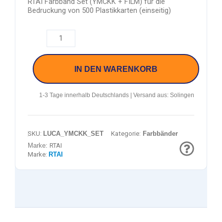
RTAI Farbband Set (YMCKK + FILM) für die
Bedruckung von 500 Plastikkarten (einseitig)
IN DEN WARENKORB
1-3 Tage innerhalb Deutschlands | Versand aus: Solingen
SKU:
LUCA_YMCKK_SET
Kategorie:
Farbbänder
Marke:
RTAI
Marke:
RTAI