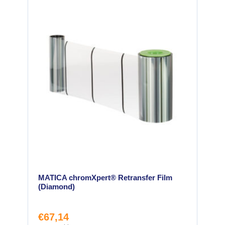
MATICA chromXpert® Retransfer Film
(Diamond)
€
67,14