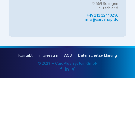
42659 Solingen
Deutschland
+49 212 22440256
info@cardshop.de
Kontakt
Impressum
AGB
Datenschutzerklärung
© 2023 — CardPlus System GmbH