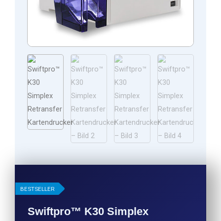
BESTSELLER
Swiftpro™ K30 Simplex