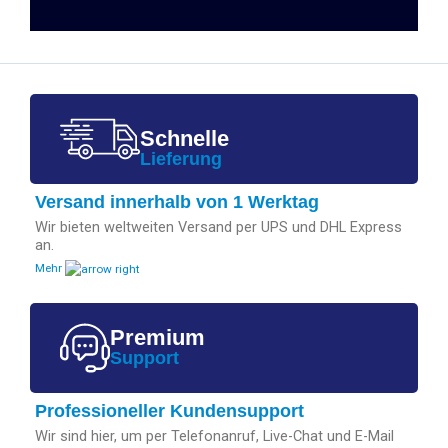
Schnelle
Lieferung
Versand innerhalb von 1 Werktag
Wir bieten weltweiten Versand per UPS und DHL Express
an.
Mehr
Premium
Support
Professioneller Kundensupport
Wir sind hier, um per Telefonanruf, Live-Chat und E-Mail