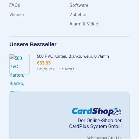
FAQs
Software
Wissen
Zubehör
Alarm & Video
Unsere Bestseller
500 PVC Karten, Blanko, weiß, 0,76mm
€
33,53
€
39,90
inkl. 19% MwSt
Der Online-Shop der
CardPlus System GmbH
Schaberger Str. 11a