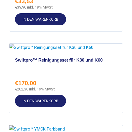
€
33,53
€
39,90
inkl. 19% MwSt
IN DEN WARENKORB
Swiftpro™ Reinigungsset für K30 und K60
€
170,00
€
202,30
inkl. 19% MwSt
IN DEN WARENKORB