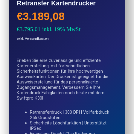
Retransfer Kartendrucker
€
3.189,08
€
3.795,01
inkl. 19% MwSt
exkl. Versandkosten
Erleben Sie eine zuverlässige und effiziente
Kartenerstellung, mit fortschrittlichen
Sicherheitsfunktionen für Ihre hochwertigen
Ausweiskarten. Der Drucker ist geeignet für die
Ausweiserstellung für das personalisierte
Zugangsmanagement. Verbessern Sie Ihre
Kartendruck Fähigkeiten noch heute mit dem
Swiftpro K30!
Retransferdruck | 300 DPI | Vollfarbdruck
256 Graustufen
Sicherheits Löschfunktion | Unterstützt
IPSec
Einseitiger Druck | Chip Kodierung