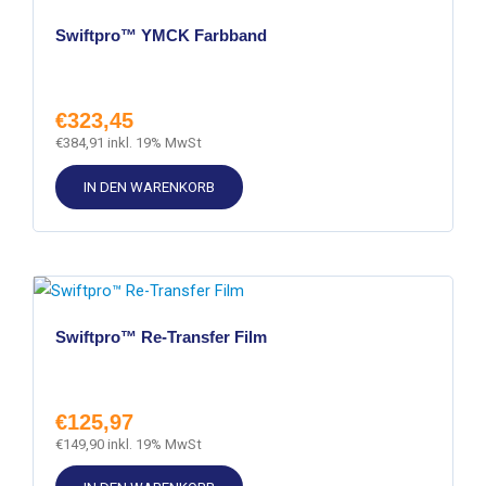
Swiftpro™ YMCK Farbband
€
323,45
€
384,91
inkl. 19% MwSt
IN DEN WARENKORB
Swiftpro™ Re-Transfer Film
€
125,97
€
149,90
inkl. 19% MwSt