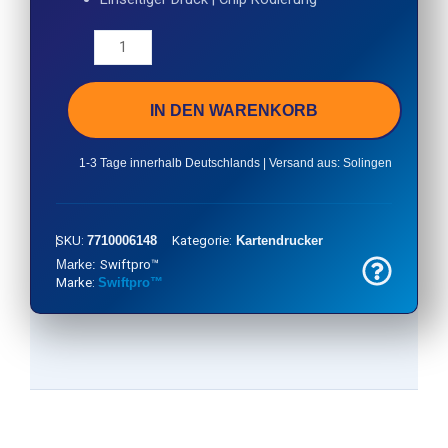
IN DEN WARENKORB
1-3 Tage innerhalb Deutschlands | Versand aus: Solingen
SKU:
7710006148
Kategorie:
Kartendrucker
Marke:
Swiftpro™
Marke:
Swiftpro™