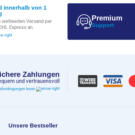
 innerhalb von 1
g
Premium
n weltweiten Versand per
Support
DHL Express an.
ichere Zahlungen
equem und vertrauensvoll
sbedingungen lesen
Unsere Bestseller