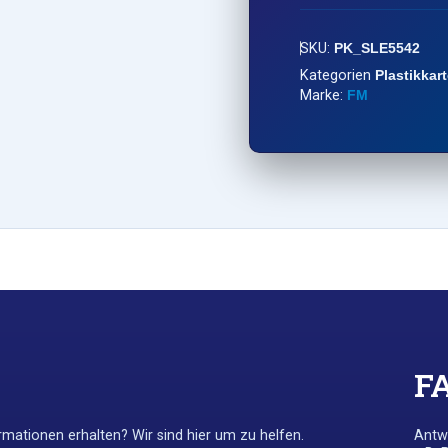
SKU:
PK_SLE5542
Kategorien
Plastikkar
Marke:
FM
F
mationen erhalten? Wir sind hier um zu helfen.
Antwo