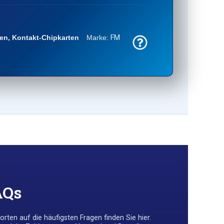
ten
,
Kontakt-Chipkarten
Marke:
FM
AQs
rten auf die häufigsten Fragen finden Sie hier.