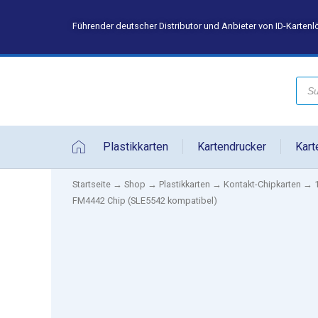
Führender deutscher Distributor und Anbieter von ID-Karten
Plastikkarten
Kartendrucker
Kart
Startseite
→
Shop
→
Plastikkarten
→
Kontakt-Chipkarten
→ 1
FM4442 Chip (SLE5542 kompatibel)