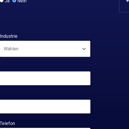
Ja
Nein
Industrie
Telefon