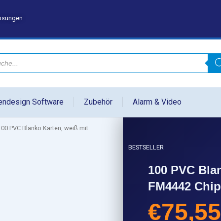
lösungen
endesign Software
Zubehör
Alarm & Video
00 PVC Blanko Karten, weiß mit
BESTSELLER
100 PVC Blan
FM4442 Chip
€
75,55