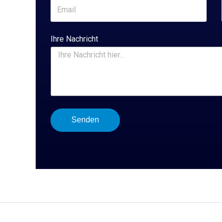
Ihre Nachricht
Senden