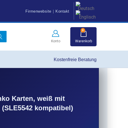
Firmenwebsite
|
Kontakt
0
Warenkorb
Konto
Kostenfreie Beratung
ko Karten, weiß mit
 (SLE5542 kompatibel)