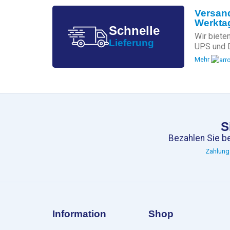
Versand
Werkta
Schnelle
Wir biete
Lieferung
UPS und 
Mehr
S
Bezahlen Sie b
Zahlung
Information
Shop