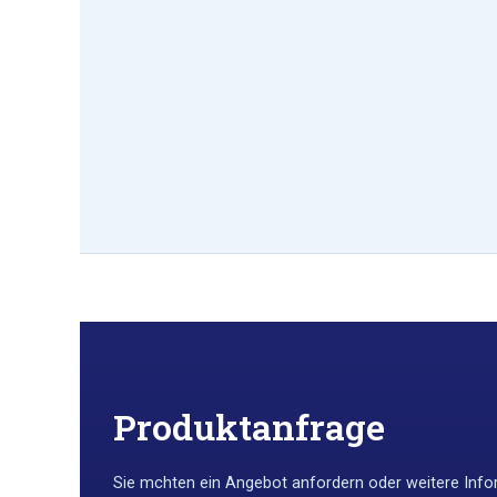
Produktanfrage
Sie m￶chten ein Angebot anfordern oder weitere Infor