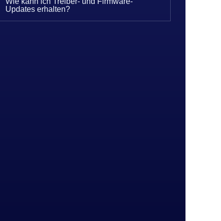
Wie kann ich Treiber- und Firmware-
Updates erhalten?