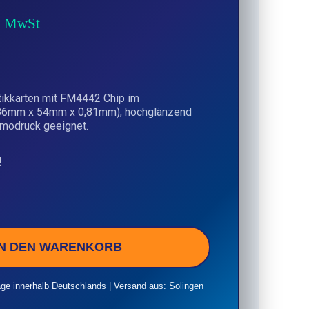
% MwSt
ikkarten mit FM4442 Chip im
(86mm x 54mm x 0,81mm); hochglänzend
ermodruck geeignet.
!
IN DEN WARENKORB
age innerhalb Deutschlands | Versand aus: Solingen