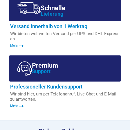
Schnelle
Lieferung
Versand innerhalb von 1 Werktag
Wir bieten weltweiten Versand per UPS und DHL Express
an.
Mehr
Premium
Support
Professioneller Kundensupport
Wir sind hier, um per Telefonanruf, Live-Chat und E-Mail
zu antworten.
Mehr