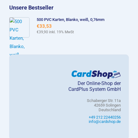
Unsere Bestseller
500 PVC Karten, Blanko, weiß, 0,76mm
€
33,53
€
39,90
inkl. 19% MwSt
Der Online-Shop der
CardPlus System GmbH
Schaberger Str. 11a
42659 Solingen
Deutschland
+49 212 22440256
info@cardshop.de