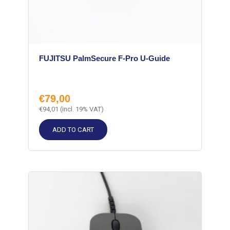
FUJITSU PalmSecure F-Pro U-Guide
€
79,00
€
94,01
(incl. 19% VAT)
ADD TO CART