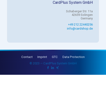
CardPlus System GmbH
Schaberger Str. 11a
42659 Solingen
Germany
+49 212 22440256
info@cardshop.de
Contact
Imprint
GTC
Data Protection
© 2023 — CardPlus System GmbH