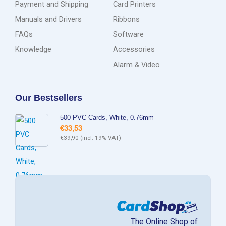
Payment and Shipping
Card Printers
Manuals and Drivers
Ribbons
FAQs
Software
Knowledge
Accessories
Alarm & Video
Our Bestsellers
500 PVC Cards, White, 0.76mm
€
33,53
€
39,90
(incl. 19% VAT)
The Online Shop of