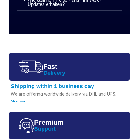
Updates erhalten?
Fast
Delivery
Shipping within 1 business day
We are offering worldwide delivery via DHL and UPS.
More
Premium
Support