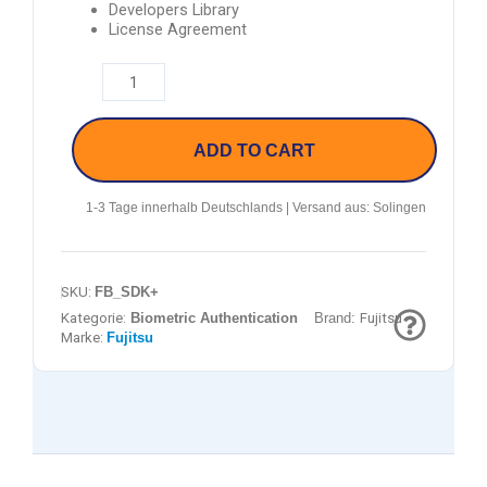
Developers Library
License Agreement
ADD TO CART
1-3 Tage innerhalb Deutschlands | Versand aus: Solingen
SKU:
FB_SDK+
Kategorie:
Biometric Authentication
Brand:
Fujitsu
Marke:
Fujitsu