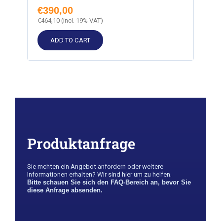
€
390,00
€
464,10
(incl. 19% VAT)
ADD TO CART
Produktanfrage
Sie m￶chten ein Angebot anfordern oder weitere
Informationen erhalten? Wir sind hier um zu helfen.
Bitte schauen Sie sich den FAQ-Bereich an, bevor Sie
diese Anfrage absenden.