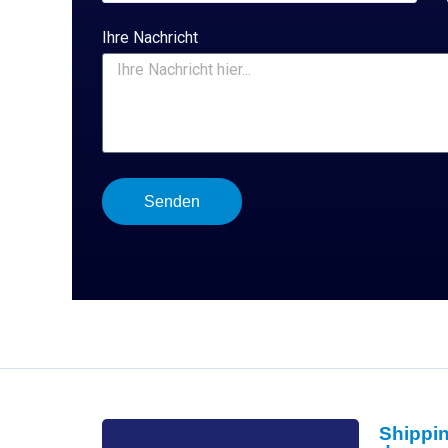
Ihre Nachricht
Senden
Shippin