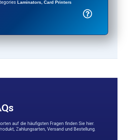
tegories
Laminators
,
Card Printers
AQs
rten auf die häufigsten Fragen finden Sie hier.
Produkt, Zahlungsarten, Versand und Bestellung.