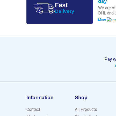
day
Fast
We are of
Delivery
DHL and 
More
Pay w
Information
Shop
Contact
All Products