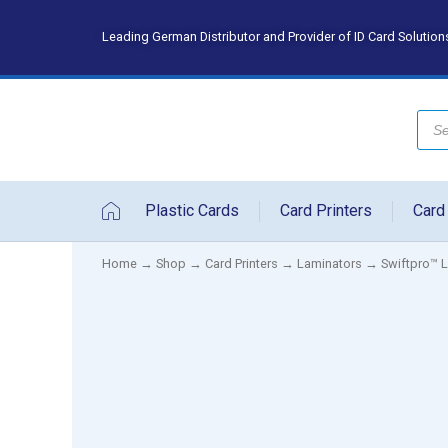
Leading German Distributor and Provider of ID Card Solution
Plastic Cards
Card Printers
Card
Home
→
Shop
→
Card Printers
→
Laminators
→ Swiftpro™ L