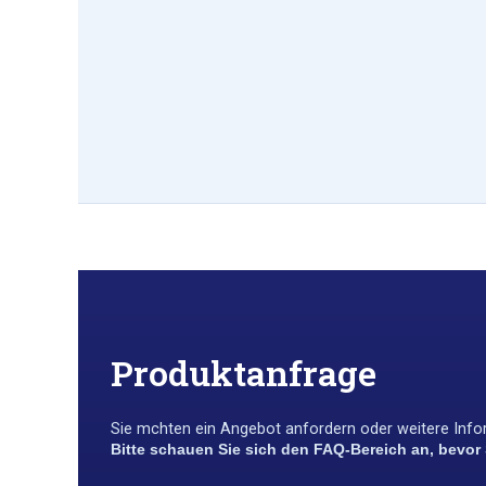
Produktanfrage
Sie m￶chten ein Angebot anfordern oder weitere Infor
Bitte schauen Sie sich den FAQ-Bereich an, bevor