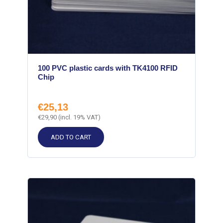
100 PVC plastic cards with TK4100 RFID
Chip
€
25,13
€
29,90
(incl. 19% VAT)
ADD TO CART