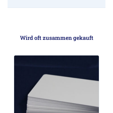
Wird oft zusammen gekauft