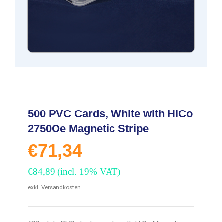
500 PVC Cards, White with HiCo
2750Oe Magnetic Stripe
€
71,34
€
84,89
(incl. 19% VAT)
exkl. Versandkosten