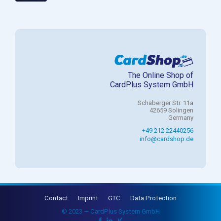
The Online Shop of
CardPlus System GmbH
Schaberger Str. 11a
42659 Solingen
Germany
+49 212 22440256
info@cardshop.de
Contact
Imprint
GTC
Data Protection
© 2023 — CardPlus System GmbH