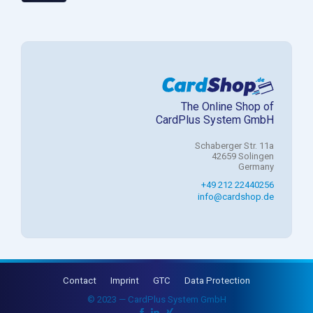
The Online Shop of
CardPlus System GmbH
Schaberger Str. 11a
42659 Solingen
Germany
+49 212 22440256
info@cardshop.de
Contact
Imprint
GTC
Data Protection
© 2023 — CardPlus System GmbH