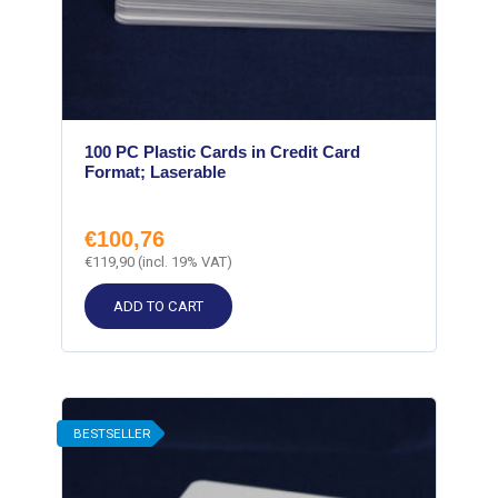
100 PC Plastic Cards in Credit Card
Format; Laserable
€
100,76
€
119,90
(incl. 19% VAT)
ADD TO CART
BESTSELLER