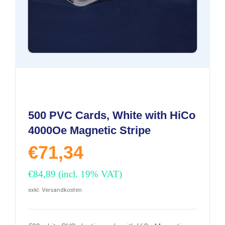
500 PVC Cards, White with HiCo
4000Oe Magnetic Stripe
€
71,34
€
84,89
(incl. 19% VAT)
exkl. Versandkosten