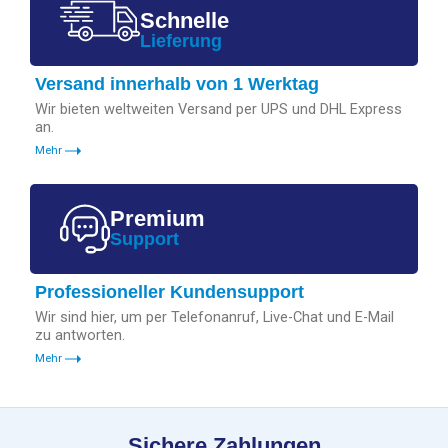
Schnelle
Lieferung
Versand innerhalb von 1 Werktag
Wir bieten weltweiten Versand per UPS und DHL Express
an.
Mehr
Premium
Support
Professioneller Kundensupport
Wir sind hier, um per Telefonanruf, Live-Chat und E-Mail
zu antworten.
Mehr
Sichere Zahlungen