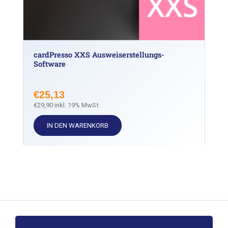
cardPresso XXS Ausweiserstellungs-
Software
€
25,13
€
29,90
inkl. 19% MwSt
IN DEN WARENKORB