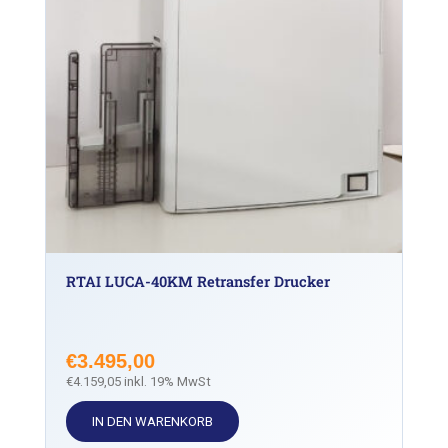
RTAI LUCA-40KM Retransfer Drucker
€
3.495,00
€
4.159,05
inkl. 19% MwSt
IN DEN WARENKORB