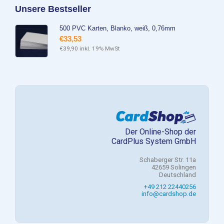
Unsere Bestseller
500 PVC Karten, Blanko, weiß, 0,76mm
€
33,53
€
39,90
inkl. 19% MwSt
Der Online-Shop der
CardPlus System GmbH
Schaberger Str. 11a
42659 Solingen
Deutschland
+49 212 22440256
info@cardshop.de