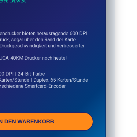
 19% MwSt
ndrucker bieten herausragende 600 DPI
druck, sogar über den Rand der Karte
r Druckgeschwindigkeit und verbesserter
 LUCA-40KM Drucker noch heute!
00 DPI | 24-Bit-Farbe
Karten/Stunde | Duplex: 65 Karten/Stunde
erschiedene Smartcard-Encoder
IN DEN WARENKORB