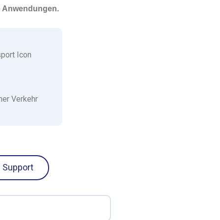
ene Anwendungen.
her Verkehr
 Support