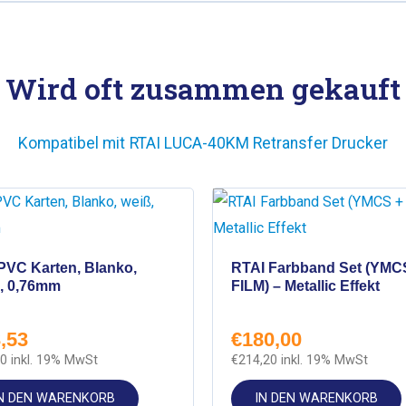
Wird oft zusammen gekauft
Kompatibel mit
RTAI LUCA-40KM Retransfer Drucker
LLER
PVC Karten, Blanko,
RTAI Farbband Set (YMC
, 0,76mm
FILM) – Metallic Effekt
,53
€
180,00
90
inkl. 19% MwSt
€
214,20
inkl. 19% MwSt
N DEN WARENKORB
IN DEN WARENKORB