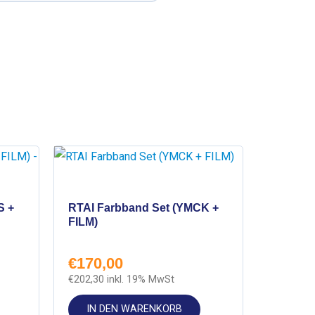
S +
RTAI Farbband Set (YMCK +
FILM)
€
170,00
€
202,30
inkl. 19% MwSt
IN DEN WARENKORB