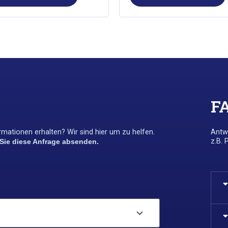
F
mationen erhalten? Wir sind hier um zu helfen.
Antwo
z.B. 
 Sie diese Anfrage absenden.