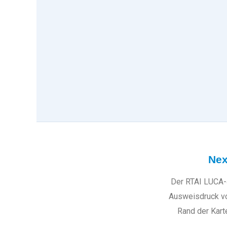
Nex
Der RTAI LUCA-
Ausweisdruck von
Rand der Kart