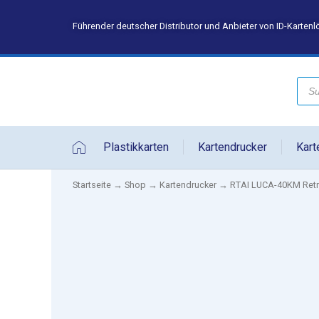
Führender deutscher Distributor und Anbieter von ID-Karten
Plastikkarten
Kartendrucker
Kart
Startseite
→
Shop
→
Kartendrucker
→ RTAI LUCA-40KM Retra