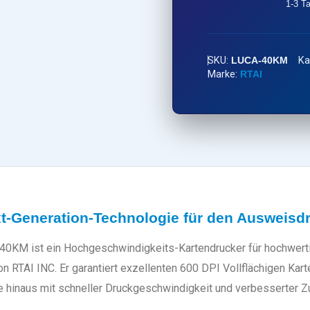
1-3 T
SKU:
LUCA-40KM
Ka
Marke:
RTAI
t-Generation-Technologie für den Ausweisd
40KM ist ein Hochgeschwindigkeits-Kartendrucker für hochwerti
 RTAI INC. Er garantiert exzellenten 600 DPI Vollflächigen Kar
e hinaus mit schneller Druckgeschwindigkeit und verbesserter Zu