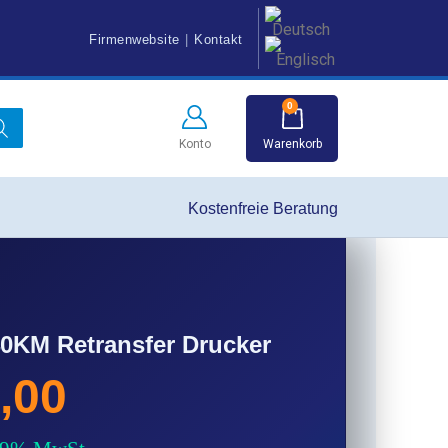
Firmenwebsite
|
Kontakt
0
Warenkorb
Konto
Kostenfreie Beratung
0KM Retransfer Drucker
,00